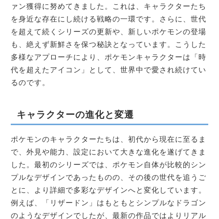
ァン獲得に努めてきました。これは、キャラクターたち
を身近な存在にし続ける戦略の一環です。さらに、世代
を超えて続くシリーズの更新や、新しいポケモンの登場
も、絶えず新鮮さを保つ秘訣となっています。こうした
多様なアプローチにより、ポケモンキャラクターは「時
代を超えたアイコン」として、世界中で愛され続けてい
るのです。
キャラクターの進化と変遷
ポケモンのキャラクターたちは、初代から現在に至るま
で、外見や能力、設定において大きな進化を遂げてきま
した。最初のシリーズでは、ポケモン自体が比較的シン
プルなデザインであったものの、その後の世代を追うご
とに、より詳細で多彩なデザインへと変化しています。
例えば、「リザードン」はもともとシンプルなドラゴン
のようなデザインでしたが、最新の作品ではよりリアル