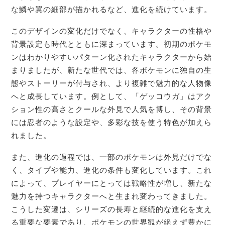
な鱗や翼の細部が描かれるなど、進化を続けています。
このデザインの変化だけでなく、キャラクターの性格や
背景設定も時代とともに深まっています。初期のポケモ
ンはわかりやすいパターン化されたキャラクターから始
まりましたが、新たな世代では、各ポケモンに独自の生
態やストーリーが付与され、より複雑で魅力的な人物像
へと成長しています。例として、「ゲッコウガ」はアク
ション性の高さとクールな外見で人気を博し、その背景
には忍者のような設定や、多彩な技を使う特色が加えら
れました。
また、進化の過程では、一部のポケモンは外見だけでな
く、タイプや能力、進化の条件も変化しています。これ
によって、プレイヤーにとっては戦略性が増し、新たな
魅力を持つキャラクターへと生まれ変わってきました。
こうした変遷は、シリーズの長寿と継続的な進化を支え
る重要な要素であり、ポケモンの世界観が絶えず豊かに