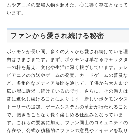
ムやアニメの登場人物を超えた、心に響く存在となって
います。
ファンから愛され続ける秘密
ポケモンが長い間、多くの人々から愛され続けている理
由はさまざまです。まず、ポケモンは単なるキャラクタ
ーの枠を超え、文化や生活に深く根ざしています。テレ
ビアニメの放送やゲームの発売、カードゲームの普及な
ど、多角的なメディア展開を通じて、子供から大人まで
広い層に訴求し続けているのです。さらに、その魅力は
常に進化し続けることにあります。新しいポケモンやス
トーリーの追加、ゲームシステムの革新が行われること
で、飽きることなく長く楽しめる仕組みとなっていま
す。これらの要素に加え、ファン同士のコミュニティの
存在や、公式が積極的にファンの意見やアイデアを取り