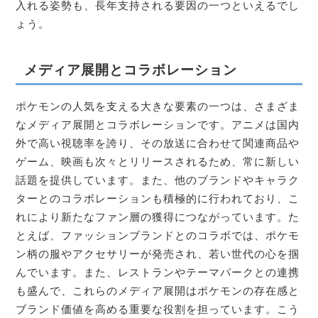
入れる姿勢も、長年支持される要因の一つといえるでし
ょう。
メディア展開とコラボレーション
ポケモンの人気を支える大きな要素の一つは、さまざま
なメディア展開とコラボレーションです。アニメは国内
外で高い視聴率を誇り、その放送に合わせて関連商品や
ゲーム、映画も次々とリリースされるため、常に新しい
話題を提供しています。また、他のブランドやキャラク
ターとのコラボレーションも積極的に行われており、こ
れにより新たなファン層の獲得につながっています。た
とえば、ファッションブランドとのコラボでは、ポケモ
ン柄の服やアクセサリーが発売され、若い世代の心を掴
んでいます。また、レストランやテーマパークとの連携
も盛んで、これらのメディア展開はポケモンの存在感と
ブランド価値を高める重要な役割を担っています。こう