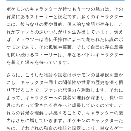
ポケモンのキャラクターが持つもう一つの魅力は、その
背景にあるストーリーと設定です。多くのキャラクター
には、彼らなりの夢や目的、個人的な物語が存在し、こ
れがファンとの深いつながりを生み出しています。例え
ば、ミュウツーは遺伝子操作によって創られた伝説のポ
ケモンであり、その孤独や葛藤、そして自己の存在意義
を問い続けるストーリーは、単なるバトルキャラクター
を超えた深みを持っています。
さらに、こうした物語や設定はポケモンの世界観を豊か
にし、キャラクター同士の関係性や世界の歴史を深く掘
り下げることで、ファンの想像力を刺激します。それに
よって、キャラクターへの愛着や理解が深まり、長い年
月にわたって愛される存在へと成長していくのです。こ
れらの背景を理解し共感することで、キャラクターの魅
力はさらに増していきます。ポケモンのキャラクターた
ちは、それぞれの独自の物語と設定により、単なるゲー