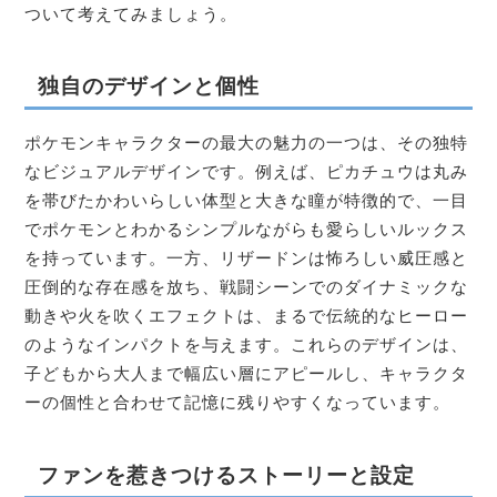
ついて考えてみましょう。
独自のデザインと個性
ポケモンキャラクターの最大の魅力の一つは、その独特
なビジュアルデザインです。例えば、ピカチュウは丸み
を帯びたかわいらしい体型と大きな瞳が特徴的で、一目
でポケモンとわかるシンプルながらも愛らしいルックス
を持っています。一方、リザードンは怖ろしい威圧感と
圧倒的な存在感を放ち、戦闘シーンでのダイナミックな
動きや火を吹くエフェクトは、まるで伝統的なヒーロー
のようなインパクトを与えます。これらのデザインは、
子どもから大人まで幅広い層にアピールし、キャラクタ
ーの個性と合わせて記憶に残りやすくなっています。
ファンを惹きつけるストーリーと設定