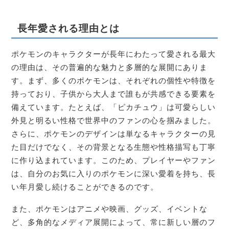
長年愛される理由とは
ポケモンのキャラクターが長年にわたって愛される最大
の理由は、その普遍的な魅力と多層的な展開にありま
す。まず、多くのポケモンは、それぞれの個性や特徴を
持っており、子供から大人まで誰もが共感できる要素を
備えています。たとえば、「ピカチュウ」は可愛らしい
外見と明るい性格で世界中のファンの心を掴みました。
さらに、ポケモンのデザインは単なるキャラクターの見
た目だけでなく、その背景となる生態や性格描写も丁寧
に作り込まれています。このため、プレイヤーやファン
は、自分のお気に入りのポケモンに深い愛着を持ち、長
い年月愛し続けることができるのです。
また、ポケモンはアニメや映画、グッズ、イベントな
ど、多角的なメディア展開によって、常に新しい層のフ