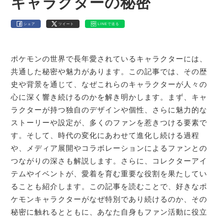
キャラクターの秘密
シェア
ツイート
LINEで送る
ポケモンの世界で長年愛されているキャラクターには、
共通した秘密や魅力があります。この記事では、その歴
史や背景を通じて、なぜこれらのキャラクターが人々の
心に深く響き続けるのかを解き明かします。まず、キャ
ラクターが持つ独自のデザインや個性、さらに魅力的な
ストーリーや設定が、多くのファンを惹きつける要素で
す。そして、時代の変化にあわせて進化し続ける過程
や、メディア展開やコラボレーションによるファンとの
つながりの深さも解説します。さらに、コレクターアイ
テムやイベントが、愛着を育む重要な役割を果たしてい
ることも紹介します。この記事を読むことで、好きなポ
ケモンキャラクターがなぜ特別であり続けるのか、その
秘密に触れるとともに、あなた自身もファン活動に役立