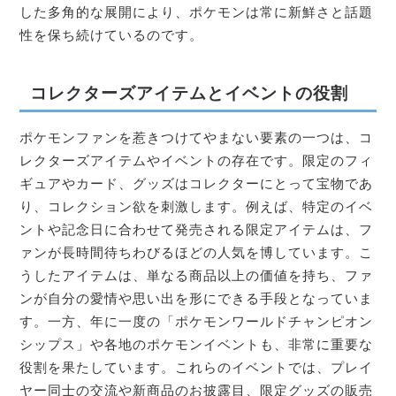
した多角的な展開により、ポケモンは常に新鮮さと話題
性を保ち続けているのです。
コレクターズアイテムとイベントの役割
ポケモンファンを惹きつけてやまない要素の一つは、コ
レクターズアイテムやイベントの存在です。限定のフィ
ギュアやカード、グッズはコレクターにとって宝物であ
り、コレクション欲を刺激します。例えば、特定のイベ
ントや記念日に合わせて発売される限定アイテムは、フ
ァンが長時間待ちわびるほどの人気を博しています。こ
うしたアイテムは、単なる商品以上の価値を持ち、ファ
ンが自分の愛情や思い出を形にできる手段となっていま
す。一方、年に一度の「ポケモンワールドチャンピオン
シップス」や各地のポケモンイベントも、非常に重要な
役割を果たしています。これらのイベントでは、プレイ
ヤー同士の交流や新商品のお披露目、限定グッズの販売