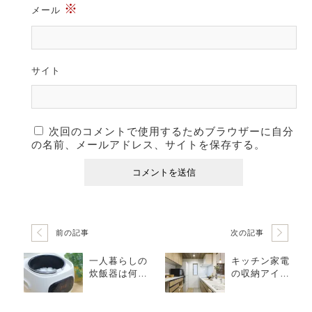
※
メール
サイト
次回のコメントで使用するためブラウザーに自分
の名前、メールアドレス、サイトを保存する。
前の記事
次の記事
一人暮らしの
キッチン家電
炊飯器は何合
の収納アイデ
炊きがベス
ア！すっきり
ト？失敗しな
片付く賢い収
い選び方を解
納術を紹介！