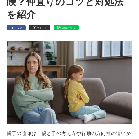
険？仲直りのコツと対処法
を紹介
シェア
ツイート
LINEで送る
親子の喧嘩は、親と子の考え方や行動の方向性の違いか