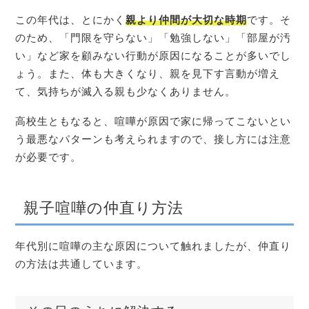
この年代は、とにかく
親より仲間が大切な時期
です。そ
のため、「門限を守らない」「勉強しない」「部屋が汚
い」など家を顧みない行動が原因になることが多いでし
ょう。また、体も大きくなり、親を見下す言動が増え
て、気持ちが滅入る親も少なくありません。
高校生ともなると、喧嘩が原因で家に帰ってこないとい
う最悪なパターンも考えられますので、接し方には注意
が必要です。
親子喧嘩の仲直り方法
年代別に喧嘩の主な原因について触れましたが、仲直り
の方法は共通しています。