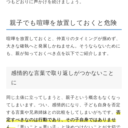
つもどおりに声かけを続けましょう。
親子でも喧嘩を放置しておくと危険
喧嘩を放置しておくと、仲直りのタイミングが掴めず、
大きな確執へと発展しかねません。そうならないために
も、親が知っておくべき点を以下でご紹介します。
感情的な言葉で取り返しがつかないこと
に
同じ土俵に立ってしまうと、親子という概念もなくなっ
てしまいます。つい、感情的になり、子ども自身を否定
する言葉や兄弟姉妹との比較をしてしまいがちです。
否
定すべきなのは行動であり、その子自身ではありませ
ん。
「悪いこと＝悪い子」と決めつけないことが大切で