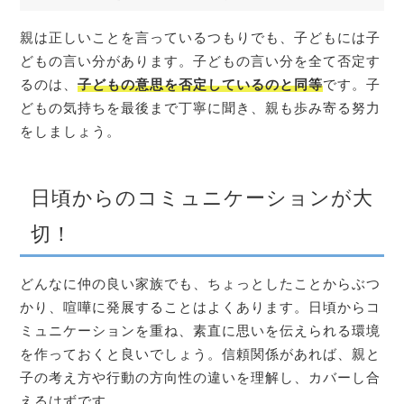
親は正しいことを言っているつもりでも、子どもには子
どもの言い分があります。子どもの言い分を全て否定す
るのは、
子どもの意思を否定しているのと同等
です。子
どもの気持ちを最後まで丁寧に聞き、親も歩み寄る努力
をしましょう。
日頃からのコミュニケーションが大
切！
どんなに仲の良い家族でも、ちょっとしたことからぶつ
かり、喧嘩に発展することはよくあります。日頃からコ
ミュニケーションを重ね、素直に思いを伝えられる環境
を作っておくと良いでしょう。信頼関係があれば、親と
子の考え方や行動の方向性の違いを理解し、カバーし合
えるはずです。