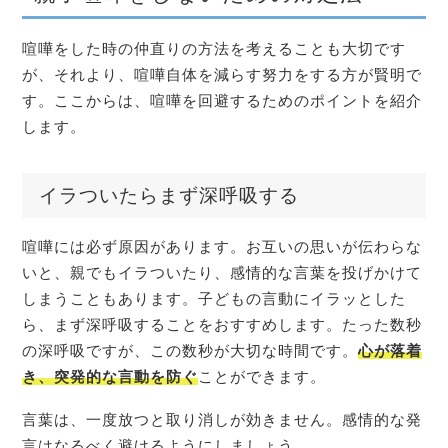
喧嘩をした時の仲直りの方法を考えることも大切です
が、それより、喧嘩自体を減らす努力をする方が賢明で
す。ここからは、喧嘩を回避するためのポイントを紹介
します。
イラついたらまず深呼吸する
喧嘩には必ず原因があります。お互いの思いが伝わらな
いと、親でもイラついたり、感情的な言葉を投げかけて
しまうこともあります。子どもの言動にイラッとした
ら、まず深呼吸することをおすすめします。たった数秒
の深呼吸ですが、この数秒が大切な時間です。
心が落着
き、突発的な言動を防ぐ
ことができます。
言葉は、一度放つと取り消しが効きません。感情的な発
言はなるべく避けるようにしましょう。