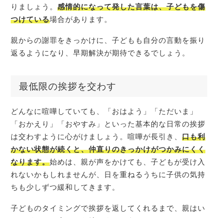
りましょう。
感情的になって発した言葉は、子どもを傷
つけている
場合があります。
親からの謝罪をきっかけに、子どもも自分の言動を振り
返るようになり、早期解決が期待できるでしょう。
最低限の挨拶を交わす
どんなに喧嘩していても、「おはよう」「ただいま」
「おかえり」「おやすみ」といった基本的な日常の挨拶
は交わすように心がけましょう。喧嘩が長引き、
口も利
かない状態が続くと、仲直りのきっかけがつかみにくく
なります。
始めは、親が声をかけても、子どもが受け入
れないかもしれませんが、日を重ねるうちに子供の気持
ちも少しずつ緩和してきます。
子どものタイミングで挨拶を返してくれるまで、親はい