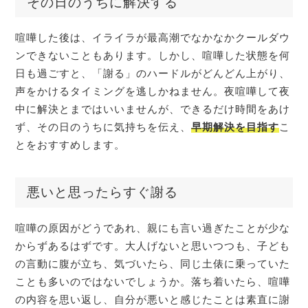
その日のうちに解決する
喧嘩した後は、イライラが最高潮でなかなかクールダウ
ンできないこともあります。しかし、喧嘩した状態を何
日も過ごすと、「謝る」のハードルがどんどん上がり、
声をかけるタイミングを逃しかねません。夜喧嘩して夜
中に解決とまではいいませんが、できるだけ時間をあけ
ず、その日のうちに気持ちを伝え、
早期解決を目指す
こ
とをおすすめします。
悪いと思ったらすぐ謝る
喧嘩の原因がどうであれ、親にも言い過ぎたことが少な
からずあるはずです。大人げないと思いつつも、子ども
の言動に腹が立ち、気づいたら、同じ土俵に乗っていた
ことも多いのではないでしょうか。落ち着いたら、喧嘩
の内容を思い返し、自分が悪いと感じたことは素直に謝