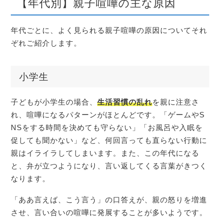
【年代別】親子喧嘩の主な原因
年代ごとに、よく見られる親子喧嘩の原因についてそれ
ぞれご紹介します。
小学生
子どもが小学生の場合、
生活習慣の乱れ
を親に注意さ
れ、喧嘩になるパターンがほとんどです。「ゲームやS
NSをする時間を決めても守らない」「お風呂や入眠を
促しても聞かない」など、何回言っても直らない行動に
親はイライラしてしまいます。また、この年代になる
と、弁が立つようになり、言い返してくる言葉がきつく
なります。
「ああ言えば、こう言う」の口答えが、親の怒りを増進
させ、言い合いの喧嘩に発展することが多いようです。