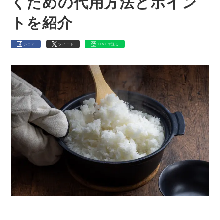
くための代用方法とポイン
トを紹介
シェア
ツイート
LINEで送る