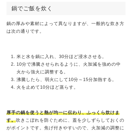
鍋でご飯を炊く
鍋の厚みや素材によって異なりますが、一般的な炊き方
は次の通りです。
米と水を鍋に入れ、30分ほど浸水させる。
10分で沸騰させられるように、火加減を強めの中
火から強火に調整する。
沸騰したら、弱火にして10分～15分加熱する。
火を止めて10分ほど蒸らす。
厚手の鍋を使うと熱が均一に伝わり、ふっくら炊けま
す。
吹きこぼれを防ぐために、蓋を少しずらしておくの
がポイントです。焦げ付きやすいので、火加減の調整に