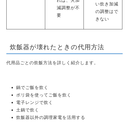
れば、火加
い炊き加減
減調整が不
の調整はで
要
きない
炊飯器が壊れたときの代用方法
代用品ごとの炊飯方法を詳しく紹介します。
鍋でご飯を炊く
ポリ袋を使ってご飯を炊く
電子レンジで炊く
土鍋で炊く
炊飯器以外の調理家電を活用する