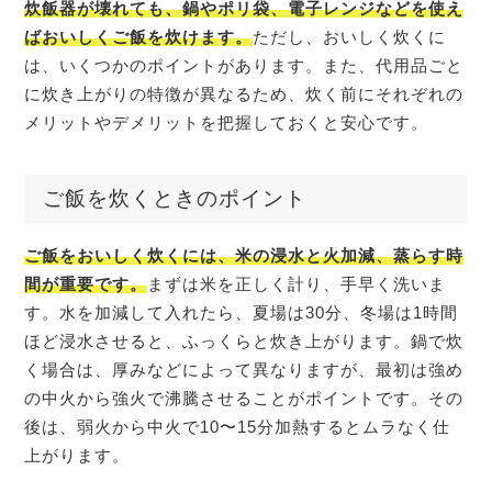
炊飯器が壊れても、鍋やポリ袋、電子レンジなどを使え
ばおいしくご飯を炊けます。
ただし、おいしく炊くに
は、いくつかのポイントがあります。また、代用品ごと
に炊き上がりの特徴が異なるため、炊く前にそれぞれの
メリットやデメリットを把握しておくと安心です。
ご飯を炊くときのポイント
ご飯をおいしく炊くには、米の浸水と火加減、蒸らす時
間が重要です。
まずは米を正しく計り、手早く洗いま
す。水を加減して入れたら、夏場は30分、冬場は1時間
ほど浸水させると、ふっくらと炊き上がります。鍋で炊
く場合は、厚みなどによって異なりますが、最初は強め
の中火から強火で沸騰させることがポイントです。その
後は、弱火から中火で10〜15分加熱するとムラなく仕
上がります。