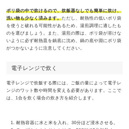
ポリ袋の中で炊けるので、炊飯器なしでも簡単に炊け、
洗い物も少なく済みます。
ただし、耐熱性の低いポリ袋
を使うと破れる可能性があるため、湯煎調理に適したも
のを選びましょう。また、湯煎の際は、ポリ袋が溶けな
いように必ず耐熱皿を鍋底に沈め、鍋の底や淵にポリ袋
がつかないように注意してください。
電子レンジで炊く
電子レンジで炊飯する際には、ご飯の量によって電子レ
ンジのワット数や時間を変える必要があります。ここで
は、1合を炊く場合の炊き方を紹介します。
耐熱容器に水と米を入れ、30分ほど浸水させる。