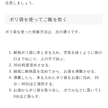
注意しましょう。
ポリ袋を使ってご飯を炊く
ポリ袋を使った炊飯方法は、次の通りです。
耐熱ポリ袋に米と水を入れ、空気を抜くように袋の
口までねじり、上の方で結ぶ。
30分程度浸水させる。
鍋底に耐熱皿を沈めてから、お湯を沸騰させる。
沸騰したら、米を入れたポリ袋をお湯に沈め、25
分～30分ほど湯煎する。
お湯からポリ袋を取り出し、ボウルなどに置いて1
0分ほど蒸らす。