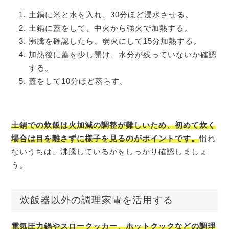
土鍋に米と水を入れ、30分ほど浸水させる。
土鍋に蓋をして、中火から強火で加熱する。
沸騰を確認したら、弱火にして15分加熱する。
加熱後に蓋を少し開け、水分が残っていないか確認
する。
蓋をして10分ほど蒸らす。
土鍋での炊飯は火加減の調整が難しいため、初めて炊く
場合は目を離さずに様子を見るのがポイントです。
慣れ
ないうちは、沸騰しているかをしっかり確認しましょ
う。
炊飯器以外の調理家電を活用する
電気圧力鍋やスロークッカー、ホットクックなどの調理