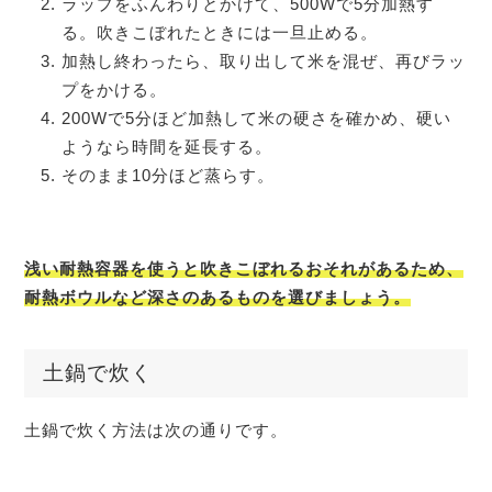
ラップをふんわりとかけて、500Wで5分加熱す
る。吹きこぼれたときには一旦止める。
加熱し終わったら、取り出して米を混ぜ、再びラッ
プをかける。
200Wで5分ほど加熱して米の硬さを確かめ、硬い
ようなら時間を延長する。
そのまま10分ほど蒸らす。
浅い耐熱容器を使うと吹きこぼれるおそれがあるため、
耐熱ボウルなど深さのあるものを選びましょう。
土鍋で炊く
土鍋で炊く方法は次の通りです。