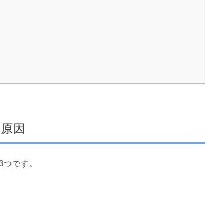
い原因
3つです。