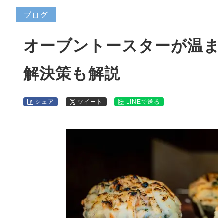
ブログ
オーブントースターが温
解決策も解説
シェア
ツイート
LINEで送る