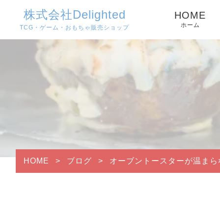
株式会社Delighted
HOME
ホーム
TCG・ゲーム・おもちゃ販売ショップ
HOME
>
ブログ
>
オーブントースターが温まら