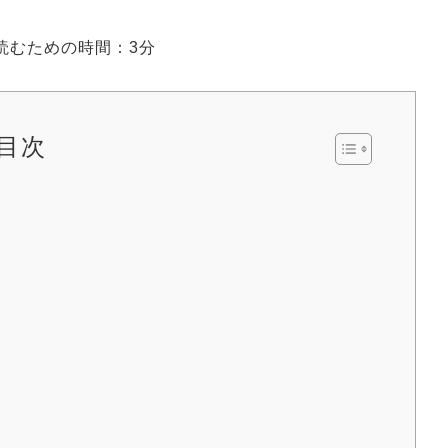
読むための時間：3分
目次