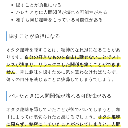
隠すことが負担になる
バレたときに人間関係が壊れる可能性がある
相手も同じ趣味をもっている可能性がある
隠すことが負担になる
オタク趣味を隠すことは、精神的な負担になることがあ
ります。
自分の好きなものを自由に話せないことでスト
レスが溜まり、リラックスした関係を築くことができま
せん
。常に趣味を隠すために気を遣わなければならず、
偽りの自分を演じることに疲弊してしまうでしょう。
バレたときに人間関係が壊れる可能性がある
オタク趣味を隠していたことが後でバレてしまうと、相
手によっては裏切られたと感じるでしょう。
オタク趣味
に限らず、秘密にしていたことがバレてしまうと、人間