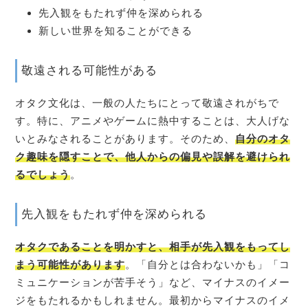
先入観をもたれず仲を深められる
新しい世界を知ることができる
敬遠される可能性がある
オタク文化は、一般の人たちにとって敬遠されがちで
す。特に、アニメやゲームに熱中することは、大人げな
いとみなされることがあります。そのため、
自分のオタ
ク趣味を隠すことで、他人からの偏見や誤解を避けられ
るでしょう
。
先入観をもたれず仲を深められる
オタクであることを明かすと、相手が先入観をもってし
まう可能性があります
。「自分とは合わないかも」「コ
ミュニケーションが苦手そう」など、マイナスのイメー
ジをもたれるかもしれません。最初からマイナスのイメ