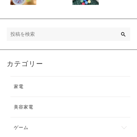
化するって本
り方！用意す
当？正しい保
べき道具の選
管方法を解説
び方も解説
検
索
カテゴリー
家電
美容家電
ゲーム