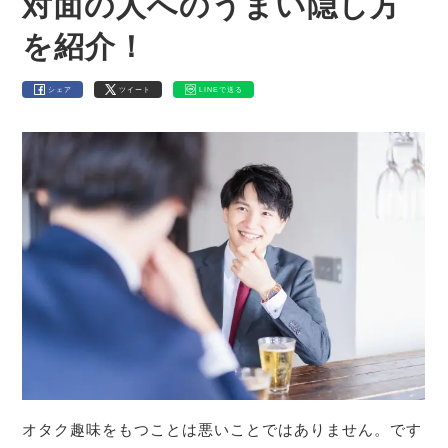
対面の人へのうまい隠し方
を紹介！
シェア
ツイート
LINEで送る
オタク趣味をもつことは悪いことではありません。です